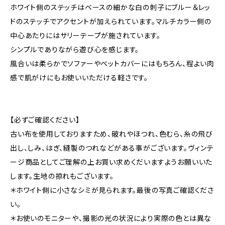
ホワイト側のステッチはベースの細かな白の刺子にブルー＆レッ
ドのステッチでアクセントが加えられています。マルチカラー側の
中心あたりにはサリーテープが施されています。
シンプルでありながら遊び心を感じます。
風合いは柔らかでソファーやベットカバーにはもちろん、程よい肉
感で肌がけにもお使いいただける軽さです。
【必ずご確認ください】
古い布を使用しておりますため、破れやほつれ、色むら、糸の飛び
出し、しみ、はぎ、縫製のつれなどがある事がございます。ヴィンテ
ージ商品としてご理解の上お買い求めくだいますようお願いいた
します。生地の掠れもございます。
＊ホワイト側に小さなシミが見られます。最後の写真ご確認くださ
い。
＊お使いのモニターや、撮影の光の状況により実際の色とは異な