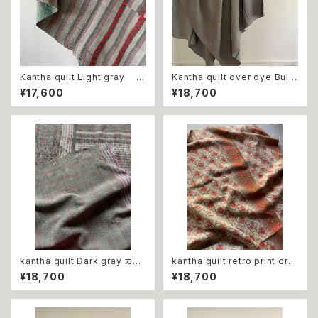
Kantha quilt Light gray
Kantha quilt over dye Bule
カンタキルト ライトグレー
gray カンタキルト オーバー
¥17,600
¥18,700
ダイ ブルーグレー
kantha quilt Dark gray カン
kantha quilt retro print ora
タキルト ダークグレー
nge flower ビンテージ カンタ
¥18,700
¥18,700
キルト レトロ オレンジ