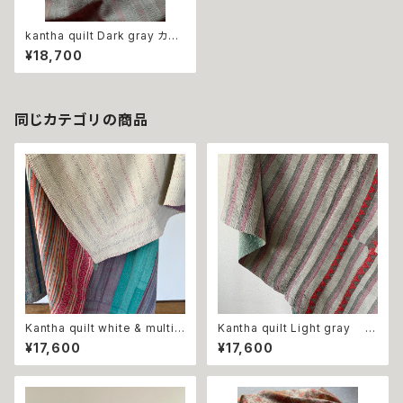
kantha quilt Dark gray カン
タキルト ダークグレー
¥18,700
同じカテゴリの商品
Kantha quilt white & multi c
Kantha quilt Light gray
olor カンタキルト ホワイト＆
カンタキルト ライトグレー
¥17,600
¥17,600
マルチカラー