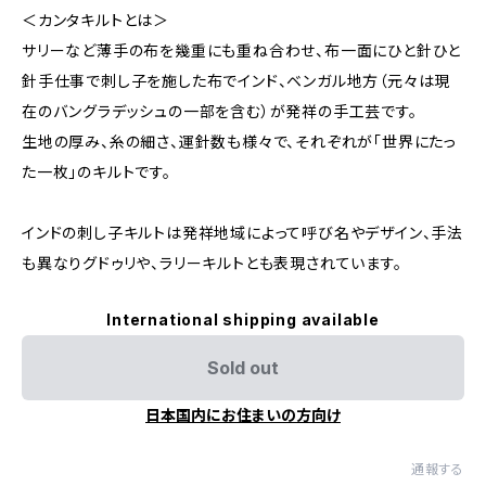
＜カンタキルトとは＞
サリーなど薄手の布を幾重にも重ね合わせ、布一面にひと針ひと
針手仕事で刺し子を施した布でインド、ベンガル地方（元々は現
在のバングラデッシュの一部を含む）が発祥の手工芸です。
生地の厚み、糸の細さ、運針数も様々で、それぞれが「世界にたっ
た一枚」のキルトです。
インドの刺し子キルトは発祥地域によって呼び名やデザイン、手法
も異なりグドゥリや、ラリーキルトとも表現されています。
International shipping available
Sold out
日本国内にお住まいの方向け
通報する