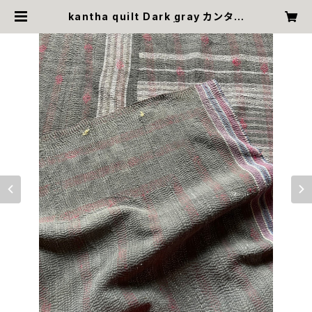
kantha quilt Dark gray カンタキ
ルト ダークグレー | &kantha