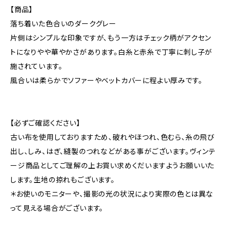
【商品】
落ち着いた色合いのダークグレー
片側はシンプルな印象ですが、もう一方はチェック柄がアクセン
トになりやや華やかさがあります。白糸と赤糸で丁寧に刺し子が
施されています。
風合いは柔らかでソファーやベットカバーに程よい厚みです。
【必ずご確認ください】
古い布を使用しておりますため、破れやほつれ、色むら、糸の飛び
出し、しみ、はぎ、縫製のつれなどがある事がございます。ヴィンテ
ージ商品としてご理解の上お買い求めくだいますようお願いいた
します。生地の掠れもございます。
＊お使いのモニターや、撮影の光の状況により実際の色とは異な
って見える場合がございます。