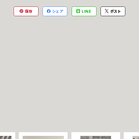
保存
シェア
LINE
ポスト