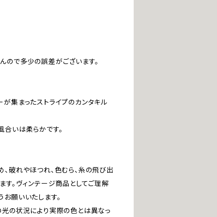
んので多少の誤差がございます。
ーが集まったストライプのカンタキル
風合いは柔らかです。
め、破れやほつれ、色むら、糸の飛び出
います。ヴィンテージ商品としてご理解
うお願いいたします。
の光の状況により実際の色とは異なっ