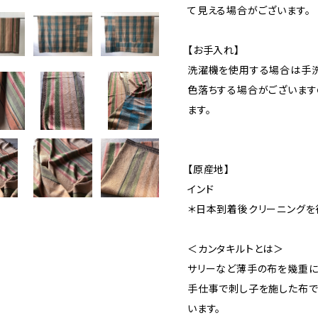
て見える場合がございます。
【お手入れ】
洗濯機を使用する場合は手洗
色落ちする場合がございます
ます。
【原産地】
インド
＊日本到着後クリーニングを
＜カンタキルトとは＞
サリーなど薄手の布を幾重に
手仕事で刺し子を施した布で
います。