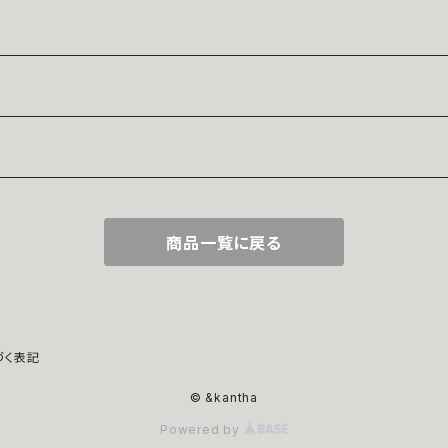
商品一覧に戻る
づく表記
© &kantha
Powered by