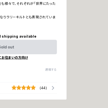
数も様々で、それぞれが「世界にたった
なりラリーキルトとも表現されていま
l shipping available
Sold out
にお住まいの方向け
通報する
(44)