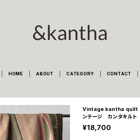
HOME
ABOUT
CATEGORY
CONTACT
Vintage kantha quilt
ンテージ カンタキルト
¥18,700