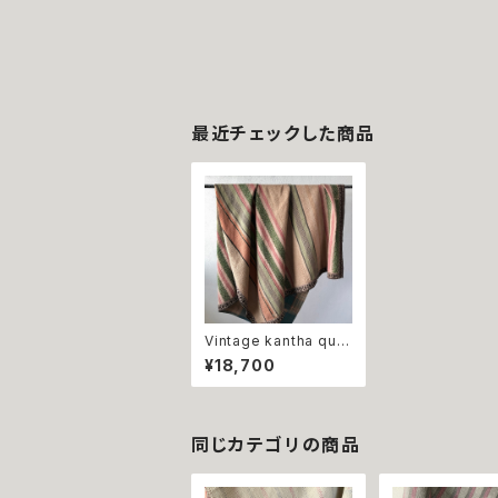
最近チェックした商品
Vintage kantha quilt
beige stripe&blue c
¥18,700
heck ビンテージ カ
ンタキルト ベージュ＆
ブルーチェック
同じカテゴリの商品