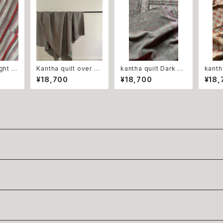
Kantha quilt over dy
kantha quilt Dark gr
kantha qu
e Bule gray カンタ
ay カンタキルト ダーク
int o
¥18,700
¥18,700
¥18,
キルト オーバーダイ
グレー
ンテー
ブルーグレー
レトロ