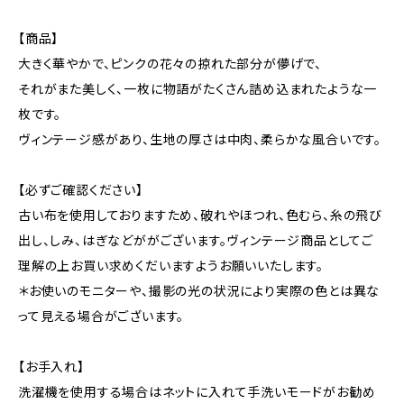
【商品】
大きく華やかで、ピンクの花々の掠れた部分が儚げで、
それがまた美しく、一枚に物語がたくさん詰め込まれたような一
枚です。
ヴィンテージ感があり、生地の厚さは中肉、柔らかな風合いです。
【必ずご確認ください】
古い布を使用しておりますため、破れやほつれ、色むら、糸の飛び
出し、しみ、はぎなどががございます。ヴィンテージ商品としてご
理解の上お買い求めくだいますようお願いいたします。
＊お使いのモニターや、撮影の光の状況により実際の色とは異な
って見える場合がございます。
【お手入れ】
洗濯機を使用する場合はネットに入れて手洗いモードがお勧め