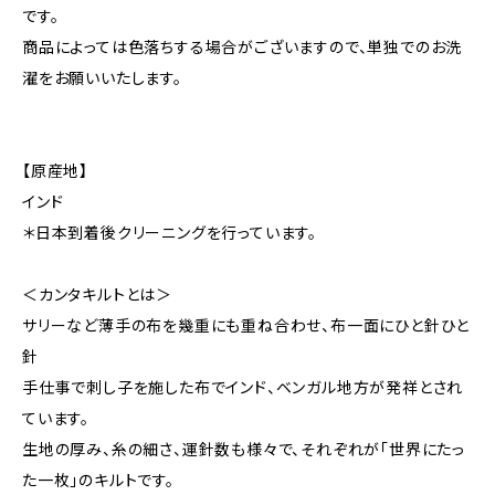
です。
商品によっては色落ちする場合がございますので、単独でのお洗
濯をお願いいたします。
【原産地】
インド
＊日本到着後クリーニングを行っています。
＜カンタキルトとは＞
サリーなど薄手の布を幾重にも重ね合わせ、布一面にひと針ひと
針
手仕事で刺し子を施した布でインド、ベンガル地方が発祥とされ
ています。
生地の厚み、糸の細さ、運針数も様々で、それぞれが「世界にたっ
た一枚」のキルトです。