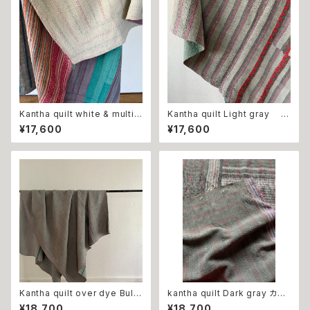
Kantha quilt white & multi c
Kantha quilt Light gray
olor カンタキルト ホワイト＆
カンタキルト ライトグレー
¥17,600
¥17,600
マルチカラー
Kantha quilt over dye Bule
kantha quilt Dark gray カン
gray カンタキルト オーバー
タキルト ダークグレー
¥18,700
¥18,700