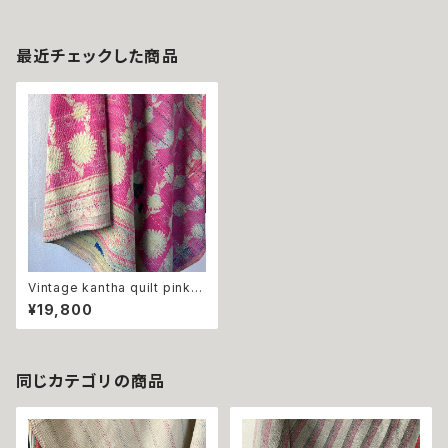
最近チェックした商品
Vintage kantha quilt pink fl
ower ヴィンテージカンタキル
¥19,800
ト ピンクフラワー ラリーキル
ト
同じカテゴリの商品