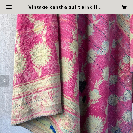
Vintage kantha quilt pink flow
er ヴィンテージカンタキルト ピンク
フラワー ラリーキルト | &kantha