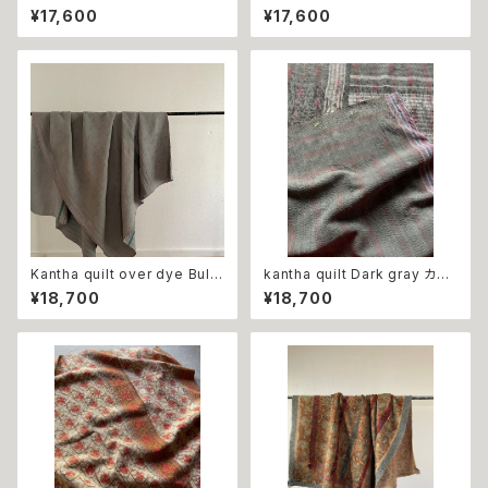
olor カンタキルト ホワイト＆
カンタキルト ライトグレー
¥17,600
¥17,600
マルチカラー
Kantha quilt over dye Bule
kantha quilt Dark gray カン
gray カンタキルト オーバー
タキルト ダークグレー
¥18,700
¥18,700
ダイ ブルーグレー