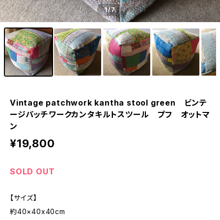
1
/7
Vintage patchwork kantha stool green ビンテ
ージパッチワークカンタキルトスツール プフ オットマ
ン
¥19,800
SOLD OUT
【サイズ】
約40×40x40cm