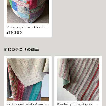
Vintage patchwork kantha
stool green ビンテージパッ
¥19,800
チワークカンタキルトスツール
プフ オットマン
同じカテゴリの商品
Kantha quilt white & multi c
Kantha quilt Light gray