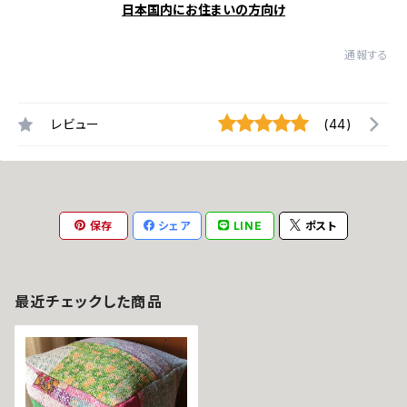
日本国内にお住まいの方向け
通報する
レビュー
(44)
保存
シェア
LINE
ポスト
最近チェックした商品